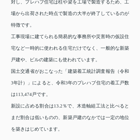
対し、プレハブ住宅は柱や梁を工場で製造するため、工
場から出荷された時点で製造の大半が終了しているのが
特徴です。
工事現場に建てられる簡易的な事務所や災害時の仮設住
宅など一時的に使われる住宅だけでなく、一般的な新築
戸建や、ビルの建築にも使われています。
国土交通省がおこなった「建築着工統計調査報告（令和
3年計）」によると、令和3年のプレハブ住宅の着工戸数
は113,474戸です。
新設に占める割合は13.2％で、木造軸組工法と比べると
まだ割合は低いものの、新築戸建のなかでは一定の地位
を築きはじめています。