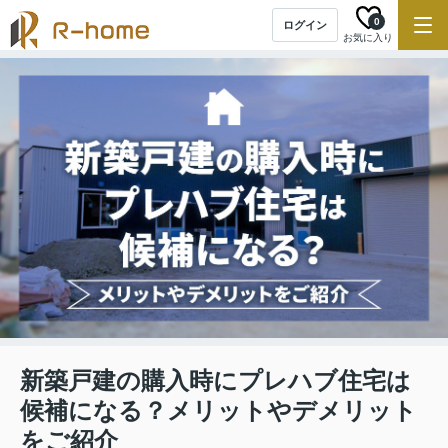
0
ログイン
お気に入り
新築戸建の購入時にプレハブ住宅は
候補になる？メリットやデメリット
をご紹介