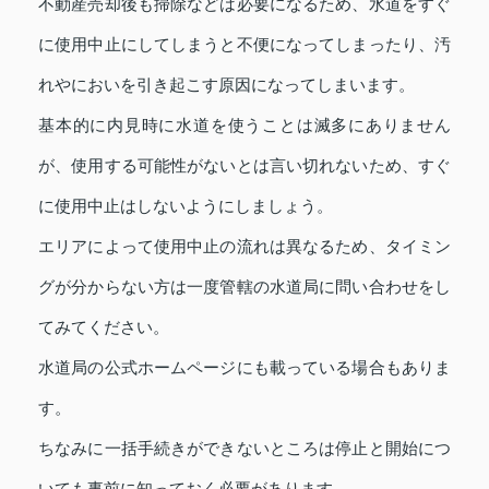
不動産売却後も掃除などは必要になるため、水道をすぐ
に使用中止にしてしまうと不便になってしまったり、汚
れやにおいを引き起こす原因になってしまいます。
基本的に内見時に水道を使うことは滅多にありません
が、使用する可能性がないとは言い切れないため、すぐ
に
使用中止
はしないようにしましょう。
エリアによって
使用中止
の流れは異なるため、タイミン
グが分からない方は一度管轄の水道局に問い合わせをし
てみてください。
水道局の公式ホームページにも載っている場合もありま
す。
ちなみに一括手続きができないところは停止と開始につ
いても事前に知っておく必要があります。