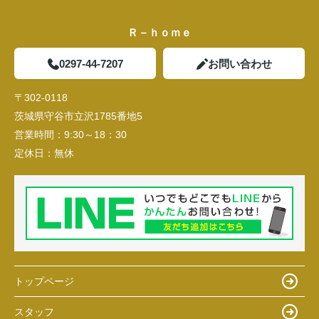
Ｒ－ｈｏｍｅ
0297-44-7207
お問い合わせ
〒302-0118
茨城県守谷市立沢1785番地5
営業時間：
9:30～18：30
定休日：
無休
トップページ
スタッフ