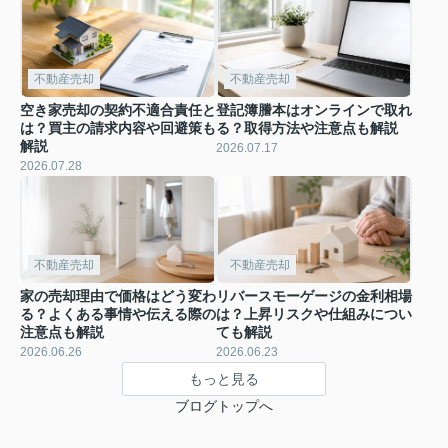
不動産売却
不動産売却
空き家売却の契約不適合責任と
登記簿謄本はオンラインで取れ
は？買主の請求内容や回避策も
る？取得方法や注意点も解説
解説
2026.07.17
2026.07.28
不動産売却
不動産売却
家の売却理由で価格はどう変わ
リバースモーゲージの金利相場
る？よくある事情や伝える際の
は？上昇リスクや仕組みについ
注意点も解説
ても解説
2026.06.26
2026.06.23
もっと見る
ブログトップへ