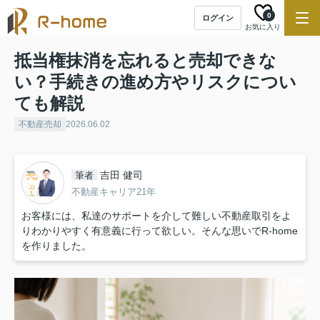
0
ログイン
お気に入り
抵当権抹消を忘れると売却できな
い？手続きの進め方やリスクについ
ても解説
不動産売却
2026.06.02
吉田 健司
筆者
不動産キャリア21年
お客様には、私達のサポートを介して難しい不動産取引をよ
りわかりやすく有意義に行って欲しい。そんな思いでR-home
を作りました。