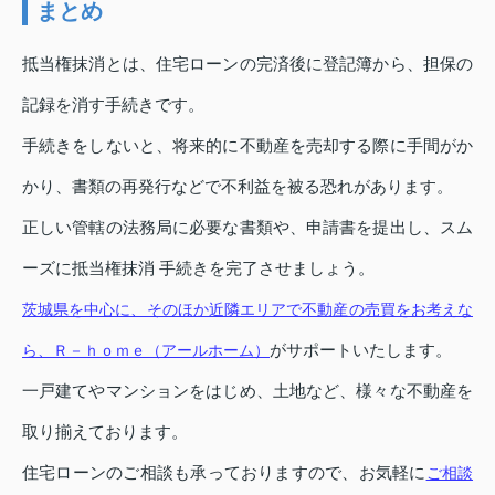
まとめ
抵当権抹消とは、住宅ローンの完済後に登記簿から、担保の
記録を消す手続きです。
手続きをしないと、将来的に不動産を売却する際に手間がか
かり、書類の再発行などで不利益を被る恐れがあります。
正しい管轄の法務局に必要な書類や、申請書を提出し、スム
ーズに抵当権抹消 手続きを完了させましょう。
茨城県を中心に、そのほか近隣エリアで不動産の売買をお考えな
がサポートいたします。
ら、Ｒ－ｈｏｍｅ（アールホーム）
一戸建てやマンションをはじめ、土地など、様々な不動産を
取り揃えております。
住宅ローンのご相談も承っておりますので、お気軽に
ご相談