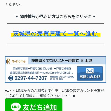
ください。
▼ 物件情報が見たい方はこちらをクリック ▼
茨城県の売買戸建て一覧へ進む
■
□
・‥
LINEからのご相談も受付中！LINE公式アカウントを友だ
ち追加してお気軽にご相談ください
！
‥
・
□
■