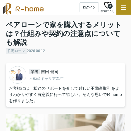
0
ログイン
お気に入り
ペアローンで家を購入するメリット
は？仕組みや契約の注意点について
も解説
住宅ローン
2026.06.12
吉田 健司
筆者
不動産キャリア21年
お客様には、私達のサポートを介して難しい不動産取引をよ
りわかりやすく有意義に行って欲しい。そんな思いでR-home
を作りました。