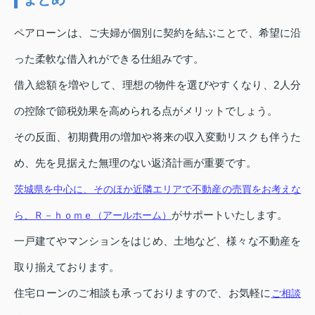
ペアローンは、ご夫婦が個別に契約を結ぶことで、希望に沿
った柔軟な借入れができる仕組みです。
借入総額を増やして、理想の物件を選びやすくなり、2人分
の控除で節税効果を高められる点がメリットでしょう。
その反面、初期費用の増加や将来の収入変動リスクも伴うた
め、先を見据えた無理のない返済計画が重要です。
茨城県を中心に、そのほか近隣エリアで不動産の売買をお考えな
がサポートいたします。
ら、Ｒ－ｈｏｍｅ（アールホーム）
一戸建てやマンションをはじめ、土地など、様々な不動産を
取り揃えております。
住宅ローンのご相談も承っておりますので、お気軽に
ご相談