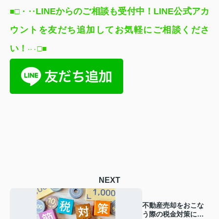
LINEからのご相談も受付中！LINE公式アカ
■□
・‥
ウントを友だち追加してお気軽にご相談くださ
い
！
□
■
‥
・
NEXT
不動産売却をおこな
う際の税金対策につ