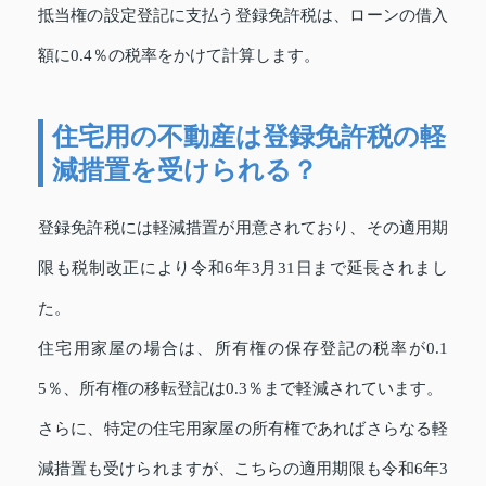
抵当権の設定登記に支払う登録免許税は、ローンの借入
額に0.4％の税率をかけて計算します。
住宅用の不動産は登録免許税の軽
減措置を受けられる？
登録免許税には軽減措置が用意されており、その適用期
限も税制改正により令和6年3月31日まで延長されまし
た。
住宅用家屋の場合は、所有権の保存登記の税率が0.1
5％、所有権の移転登記は0.3％まで軽減されています。
さらに、特定の住宅用家屋の所有権であればさらなる軽
減措置も受けられますが、こちらの適用期限も令和6年3