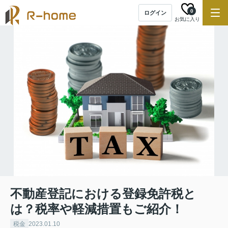
0
ログイン
お気に入り
不動産登記における登録免許税と
は？税率や軽減措置もご紹介！
税金
2023.01.10