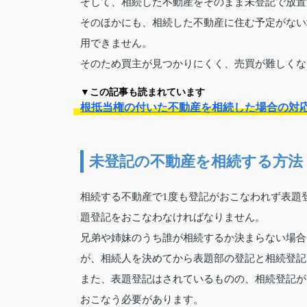
そして、相続した不動産をそのまま未登記で放置
そのほかにも、相続した不動産に住む予定がない
用できません。
そのため買主が見つかりにくく、売買が難しくな
▼この記事も読まれています
根抵当権の付いた不動産を相続した場合の対
未登記の不動産を相続する方法
相続する不動産で1度も登記がおこなわれず表題
題登記をおこなわなければなりません。
兄弟や姉妹のうち誰が相続するか決まらない場合
が、相続人を決めてから表題部の登記と相続登記
また、表題登記はされているものの、相続登記が
おこなう必要があります。