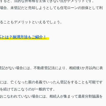
すると、法的な所有権を主張できない点がデメリットです。
場合、未登記だと売却しようとしても住宅ローンの担保として利
ることもデメリットといえるでしょう。
応とは？抹消方法もご紹介！
登記がない場合には、不動産登記法により、相続後1か月以内に表
には、亡くなった親の名義でいったん登記をすることも可能です
を続けておこなうのが一般的です。
おこなわれていない場合には、相続人が集まって遺産分割協議を