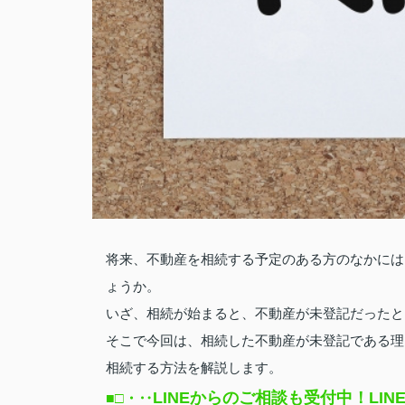
将来、不動産を相続する予定のある方のなかには
ょうか。
いざ、相続が始まると、不動産が未登記だったと
そこで今回は、相続した不動産が未登記である理
相続する方法を解説します。
LINEからのご相談も受付中！L
■□
・‥