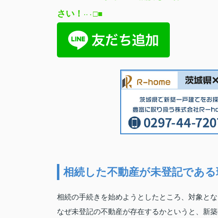
さい
！
□
■
‥
・
相続した不動産が未登記である
相続の手続きを始めようとしたところ、対象とな
なぜ未登記の不動産が存在するかというと、新築