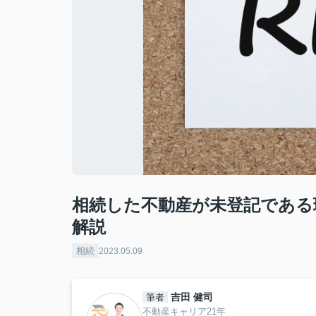
相続した不動産が未登記である
解説
相続
2023.05.09
吉田 健司
筆者
不動産キャリア21年